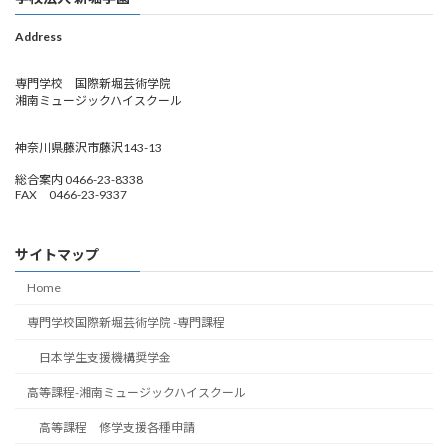
Address
専門学校 国際新堀芸術学院
湘南ミュージックハイスクール
神奈川県藤沢市藤沢143-13
総合案内 0466-23-8338
FAX 0466-23-9337
サイトマップ
Home
専門学校国際新堀芸術学院 -専門課程
日本学生支援機構奨学金
高等課程-湘南ミュージックハイスクール
高等課程 修学支援各種申請