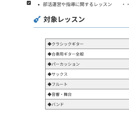
部活運営や指導に関するレッスン ・・・
対象レッスン
◆クラシックギター
◆合奏用ギター全般
◆パーカッション
◆サックス
◆フルート
◆音響・舞台
◆バンド