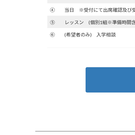
④
当日 ※受付にて出席確認及び
⑤
レッスン (個別1組※準備時間含
⑥
(希望者のみ) 入学相談