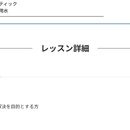
スティック
用水
レッスン詳細
解決を目的とする方