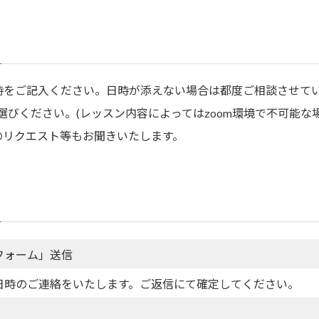
時をご記入ください。日時が添えない場合は都度ご相談させて
選びください。(レッスン内容によってはzoom環境で不可能な
のリクエスト等もお聞きいたします。
フォーム」送信
日時のご連絡をいたします。ご返信にて確定してください。