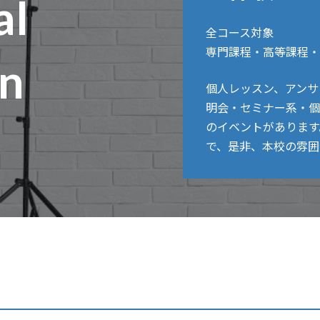
al
全コース対象
専門課程・高等課程・
on
個人レッスン、アンサ
明会・セミナー系・個
のイベントがあります
で、是非、本校の雰囲