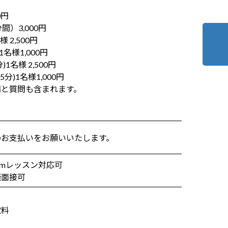
0円
3,000円
様 2,500円
様1,000円
)1名様 2,500円
名様1,000円
と質問も含まれます。
のお支払いをお願いいたします。
omレッスン対応可
談面接可
、
飲料