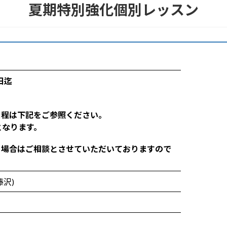
夏期特別強化個別レッスン
日迄
日程は下記をご参照ください。
となります。
る場合はご相談とさせていただいておりますので
沢)