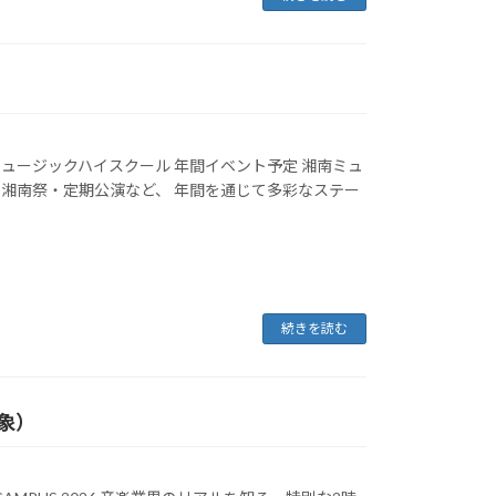
南ミュージックハイスクール 年間イベント予定 湘南ミュ
湘南祭・定期公演など、 年間を通じて多彩なステー
続きを読む
対象）