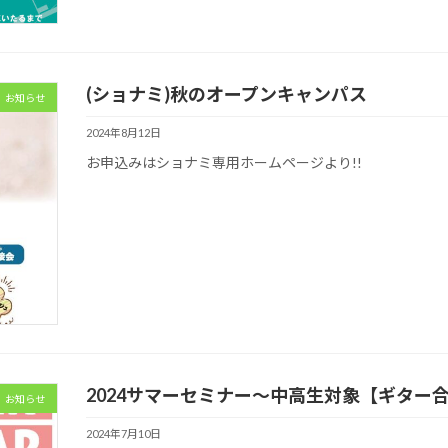
(ショナミ)秋のオープンキャンパス
お知らせ
2024年8月12日
お申込みはショナミ専用ホームページより!!
2024サマーセミナー～中高生対象【ギター
お知らせ
2024年7月10日