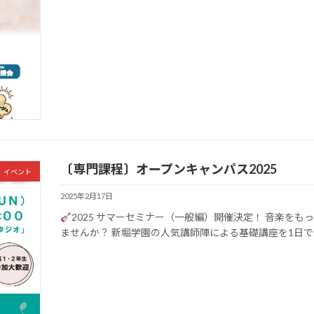
〔専門課程〕オープンキャンパス2025
イベント
2025年2月17日
2025 サマーセミナー（一般編）開催決定！ 音楽を
ませんか？ 新堀学園の人気講師陣による基礎講座を1日で体験