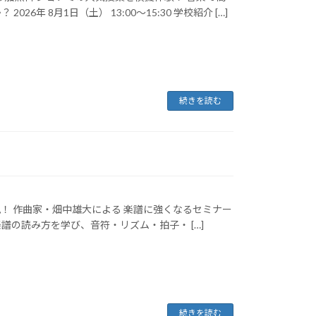
年 8月1日（土） 13:00～15:30 学校紹介 […]
続きを読む
必見！ 作曲家・畑中雄大による 楽譜に強くなるセミナー
から楽譜の読み方を学び、音符・リズム・拍子・ […]
続きを読む