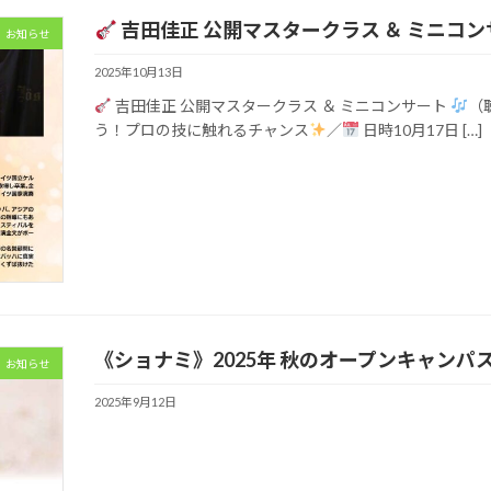
吉田佳正 公開マスタークラス ＆ ミニコ
お知らせ
2025年10月13日
吉田佳正 公開マスタークラス ＆ ミニコンサート
（
う！プロの技に触れるチャンス
／
日時10月17日 […]
《ショナミ》2025年 秋のオープンキャンパス開催
お知らせ
2025年9月12日