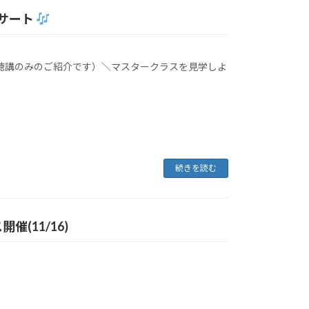
ンサート
聴講のみのご紹介です）＼マスタークラスを見学しよ
続きを読む
(11/16)