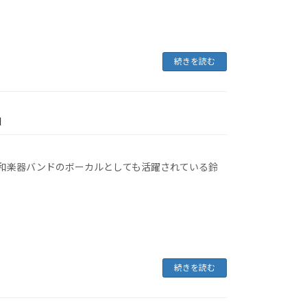
続きを読む
」
和楽器バンドのボーカルとしても活躍されている鈴
続きを読む