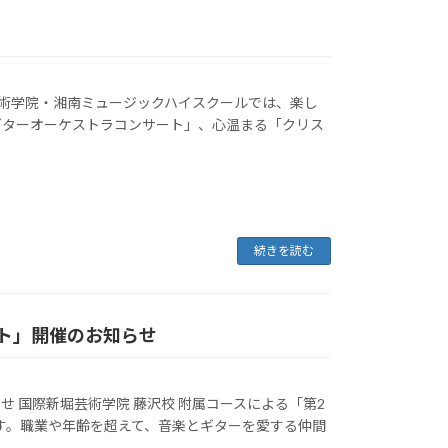
堀芸術学院・湘南ミュージックハイスクールでは、楽し
ギターオーケストラコンサート」、心温まる「クリス
続きを読む
サート」開催のお知らせ
せ 国際新堀芸術学院 藤沢校 附属コースによる「第2
ます。職業や年齢を超えて、音楽とギターを愛する仲間