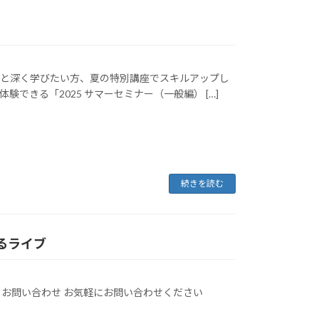
もっと深く学びたい方、夏の特別講座でスキルアップし
できる「2025 サマーセミナー（一般編） […]
続きを読む
によるライブ
祝日除く） お問い合わせ お気軽にお問い合わせください