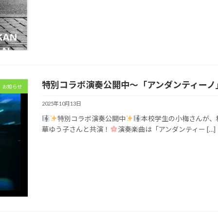
特別コラボ演奏公開中～「アンダンティーノ
お知らせ
2025年10月13日
特別コラボ演奏公開中
本校学生の小梅さんが、
華ゆう子さんと共演！
演奏楽曲は「アンダンティー […]