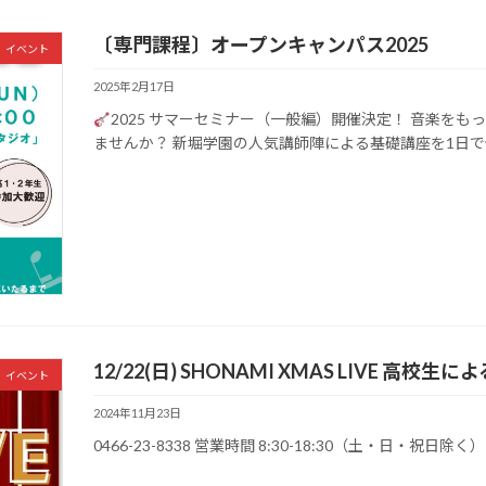
〔専門課程〕オープンキャンパス2025
イベント
2025年2月17日
2025 サマーセミナー（一般編）開催決定！ 音楽を
ませんか？ 新堀学園の人気講師陣による基礎講座を1日で体験
12/22(日) SHONAMI XMAS LIVE 高校生
イベント
2024年11月23日
0466-23-8338 営業時間 8:30-18:30（土・日・