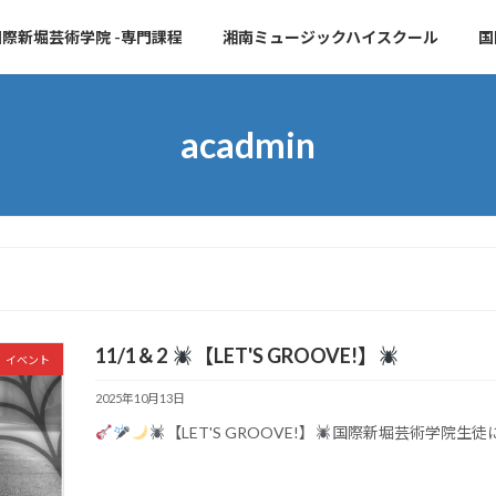
際新堀芸術学院 -専門課程
湘南ミュージックハイスクール
国
acadmin
11/1＆2
【LET'S GROOVE!】
イベント
2025年10月13日
【LET'S GROOVE!】
国際新堀芸術学院生徒