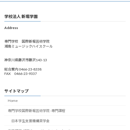
学校法人 新堀学園
Address
専門学校 国際新堀芸術学院
湘南ミュージックハイスクール
神奈川県藤沢市藤沢143-13
総合案内 0466-23-8338
FAX 0466-23-9337
サイトマップ
Home
専門学校国際新堀芸術学院 -専門課程
日本学生支援機構奨学金