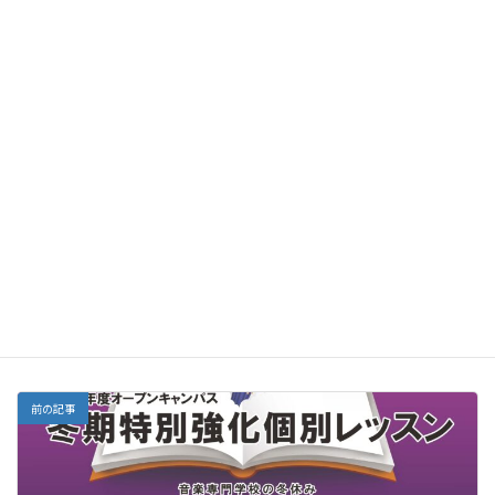
バンド演奏から、生楽器による独奏・合奏まで
ぜひ会場でお楽しみください
イベント
、
コンサート
、
ライブ
カテゴリー
前の記事