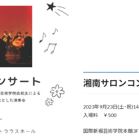
湘南サロンコ
2023年9月23日(土･祝)1
入場料 ￥500
国際新堀芸術学院本館3