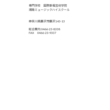
専門学校 国際新堀芸術学院
湘南ミュージックハイスクール
神奈川県藤沢市藤沢143-13
総合案内 0466-23-8338
FAX 0466-23-9337