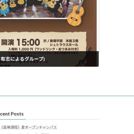
ス有志によるグループ)
cent Posts
《高等課程》夏オープンキャンパス