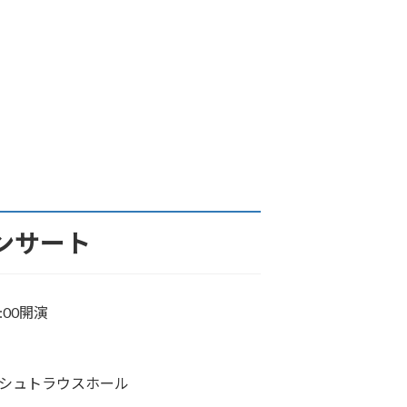
ンサート
4:00開演
Fシュトラウスホール