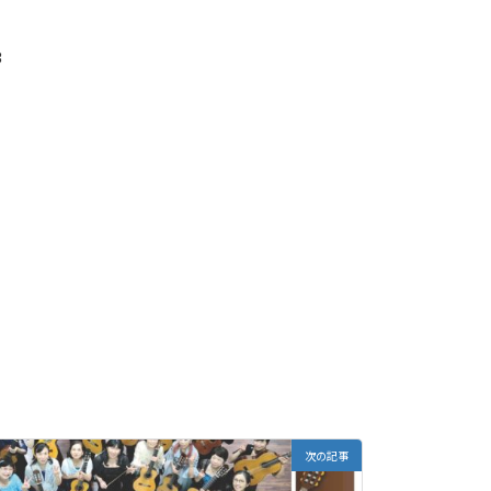
8
次の記事