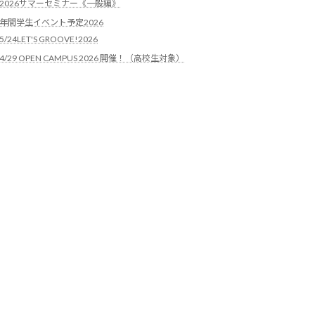
2026サマーセミナー《一般編》
年間学生イベント予定2026
5/24LET'S GROOVE!2026
4/29 OPEN CAMPUS 2026 開催！（高校生対象）