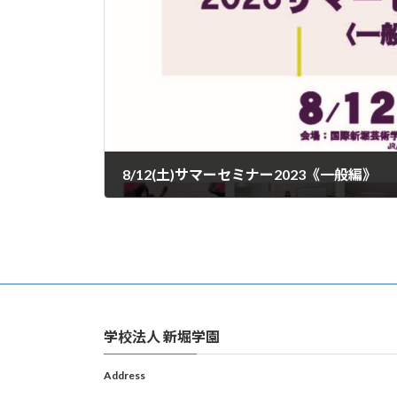
8/12(土)サマーセミナー2023《一般編》
2023年6月17日
学校法人 新堀学園
Address