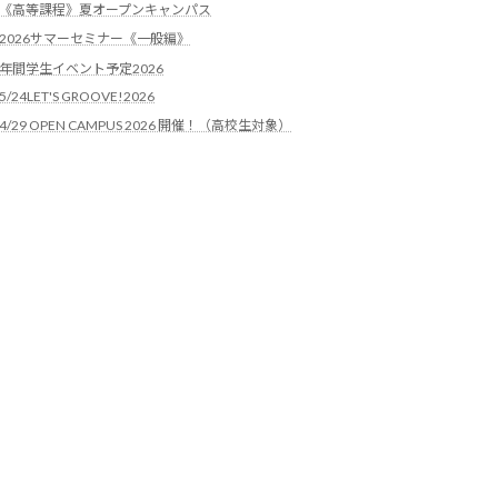
《高等課程》夏オープンキャンパス
2026サマーセミナー《一般編》
年間学生イベント予定2026
5/24LET'S GROOVE!2026
4/29 OPEN CAMPUS 2026 開催！（高校生対象）