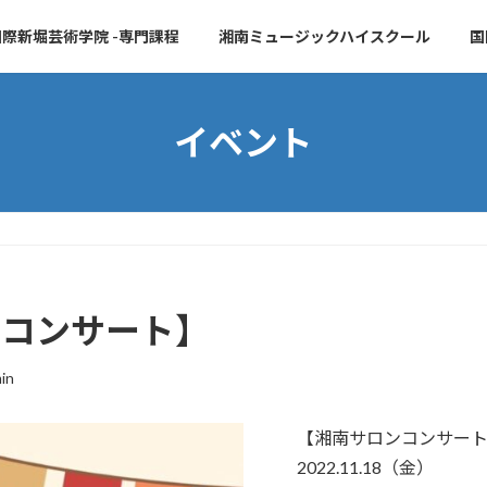
際新堀芸術学院 -専門課程
湘南ミュージックハイスクール
国
イベント
】
ロンコンサート】
in
【湘南サロンコンサー
2022.11.18（金）