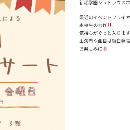
新堀学園シュトラウス
最近のイベントフライ
本校生の力作
気持ちがぐっと入りま
出演者や曲目は後日発
お楽しみに