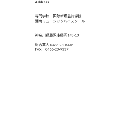
Address
専門学校 国際新堀芸術学院
湘南ミュージックハイスクール
神奈川県藤沢市藤沢143-13
総合案内 0466-23-8338
FAX 0466-23-9337