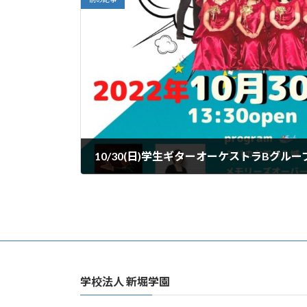
10/30(日)学生ギターオーケストラBグルー
2022年10月20日
学校法人 新堀学園