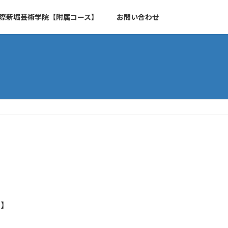
際新堀芸術学院【附属コース】
お問い合わせ
ト】