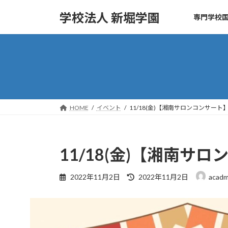
コ
ナ
学校法人 新堀学園
専門学校国
ン
ビ
テ
ゲ
ン
ー
ツ
シ
へ
ョ
ス
ン
キ
に
ッ
移
HOME
イベント
11/18(金)【湘南サロンコンサート
プ
動
11/18(金)【湘南サ
最
2022年11月2日
2022年11月2日
acadm
終
更
新
日
時