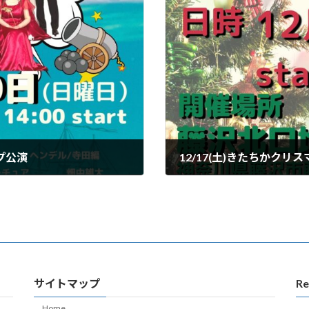
プ公演
12/17(土)きたちかクリ
2022年11月2日
サイトマップ
Re
Home